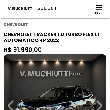
MENU
CHEVROLET
CHEVROLET TRACKER 1.0 TURBO FLEX LT
AUTOMATICO 4P 2022
R$ 91.990,00
Previous
Next