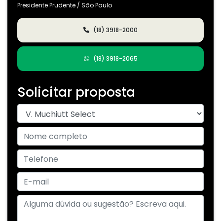
Presidente Prudente / São Paulo
(18) 3918-2000
(18) 3918-2065
Solicitar proposta