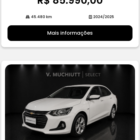
R$ 85.990,00
45.480 km
2024/2025
Mais informações