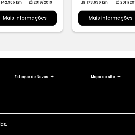
142.965 km
2019/2019
173.636 km
2011/20
Mais informações
Mais informações
Estoque de Novos
Mapa do site
as.