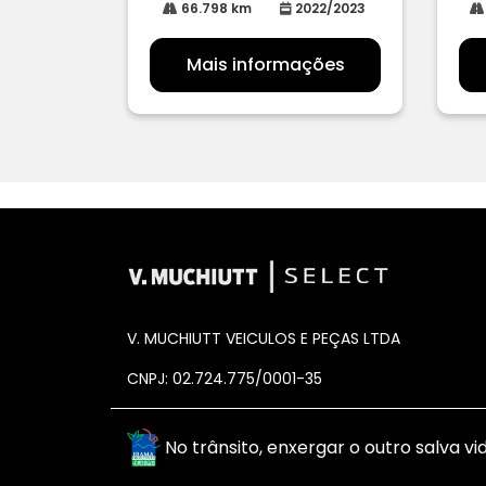
66.798 km
2022/2023
Mais informações
V. MUCHIUTT VEICULOS E PEÇAS LTDA
CNPJ: 02.724.775/0001-35
No trânsito, enxergar o outro salva vid