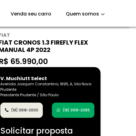
Venda seu carro
Quem somos
FIAT
FIAT CRONOS 1.3 FIREFLY FLEX
MANUAL 4P 2022
R$ 65.990,00
V. Muchiutt Select
Avenida Joaquim Constantino, 1895, A, Vila Nova
Prudente
Presidente Prudente / São Paulo
(18) 3918-2000
(18) 3918-2065
Solicitar proposta