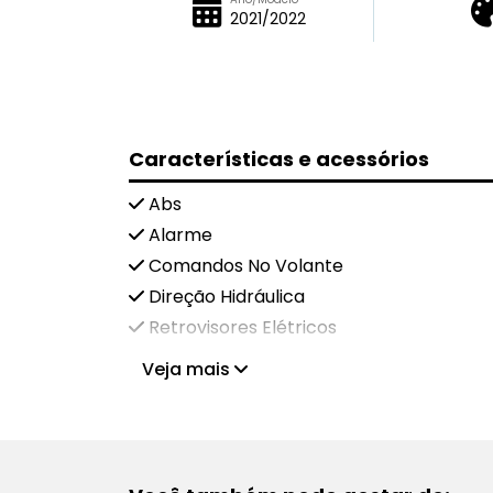
2021/2022
Características e acessórios
Abs
Alarme
Comandos No Volante
Direção Hidráulica
Retrovisores Elétricos
Veja mais