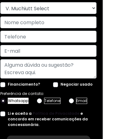
Financiamento?
Negociar usado
Preferência de contato:
Whatsapp
Telefone
Email
Li e aceito a
Política de Privacidade
e
concordo em receber comunicações da
concessionária.