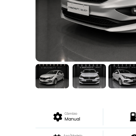
Câmbio
Manual
Ano/Modelo