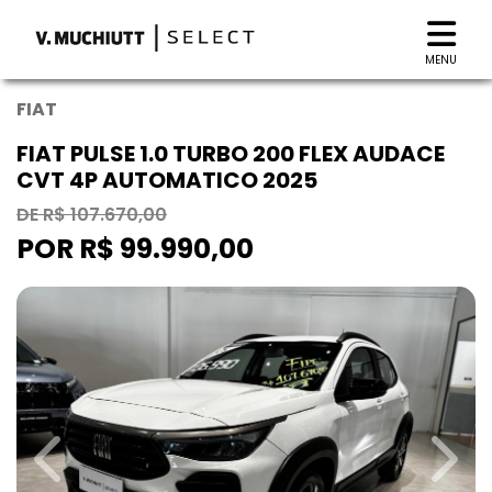
MENU
FIAT
FIAT PULSE 1.0 TURBO 200 FLEX AUDACE
CVT 4P AUTOMATICO 2025
DE R$ 107.670,00
POR R$ 99.990,00
Previous
Next