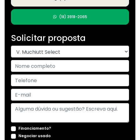
(18) 3918-2065
Solicitar proposta
Financiamento?
Negociar usado