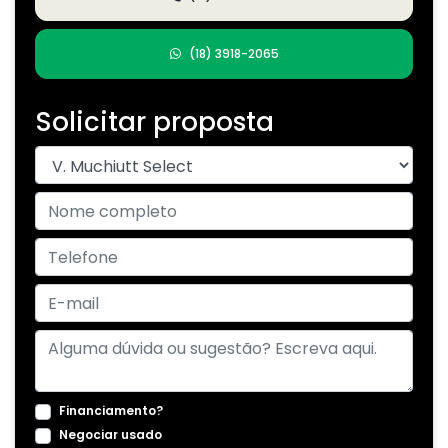
(18) 3918-2065
Solicitar proposta
Financiamento?
Negociar usado