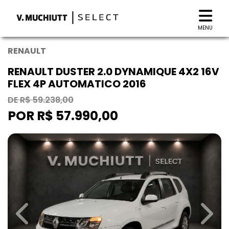
MENU
RENAULT
RENAULT DUSTER 2.0 DYNAMIQUE 4X2 16V
FLEX 4P AUTOMATICO 2016
DE R$ 59.238,00
POR R$ 57.990,00
Previous
Next