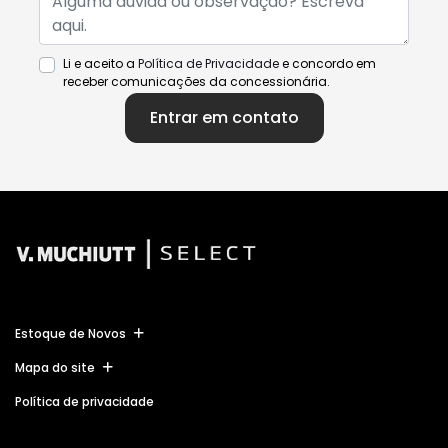
Li e aceito a
Política de Privacidade
e concordo em
receber comunicações da concessionária.
Entrar em contato
Estoque de Novos
Mapa do site
Política de privacidade