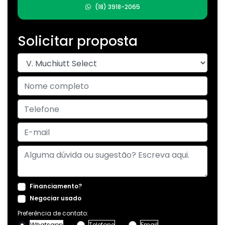
(18) 3918-2065
Solicitar proposta
Financiamento?
Negociar usado
Preferência de contato:
Whatsapp
Telefone
Email