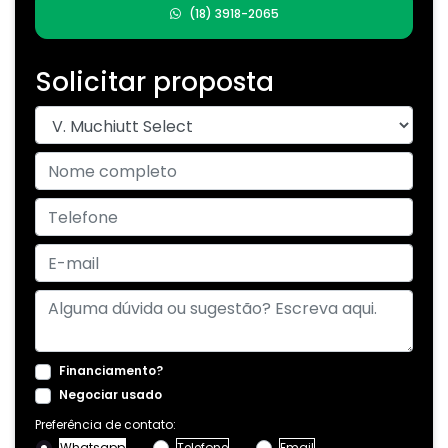
(18) 3918-2065
Solicitar proposta
Financiamento?
Negociar usado
Preferência de contato:
Whatsapp
Telefone
Email