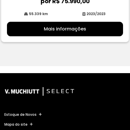
por R$ 75.990,00
55.339 km
2023/2023
Mais informações
Estoque de Novos
Mapa do site