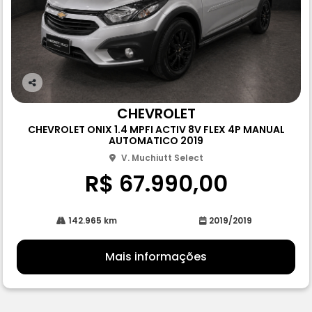
Co
m
CHEVROLET
pa
CHEVROLET ONIX 1.4 MPFI ACTIV 8V FLEX 4P MANUAL
rtil
AUTOMATICO 2019
he
V. Muchiutt Select
R$ 67.990,00
142.965 km
2019/2019
Mais informações