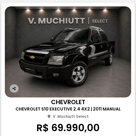
Co
m
CHEVROLET
pa
CHEVROLET S10 EXECUTIVE 2.4 4X2 | 2011 MANUAL
rtil
he
V. Muchiutt Select
R$ 69.990,00