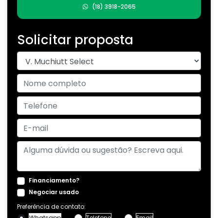
(18) 3918-2065
Solicitar proposta
Financiamento?
Negociar usado
Preferência de contato:
Whatsapp
Telefone
Email