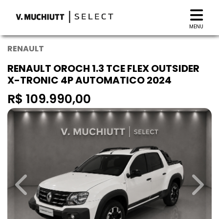
MENU
RENAULT
RENAULT OROCH 1.3 TCE FLEX OUTSIDER
X-TRONIC 4P AUTOMATICO 2024
R$ 109.990,00
Previous
Next