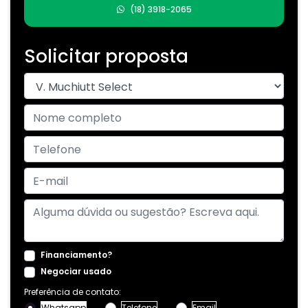
(18) 3918-2065
Solicitar proposta
Financiamento?
Negociar usado
Preferência de contato:
Whatsapp
Telefone
Email