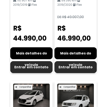
110.907 km
59.390 km
2019/2019
Flex
2019/2020
Flex
DE R$ 49.007,00
R$
R$
44.990,00
46.990,00
Mais detalhes do
Mais detalhes do
veículo
veículo
Entrar em contato
Entrar em contato
Compartilhar
Compartilhar