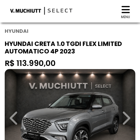
MENU
HYUNDAI
HYUNDAI CRETA 1.0 TGDI FLEX LIMITED
AUTOMATICO 4P 2023
R$ 113.990,00
Previous
Next