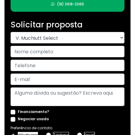
(18) 3918-2065
Solicitar proposta
Financiamento?
Negociar usado
Preferência de contato:
Whatsapp
Telefone
Email