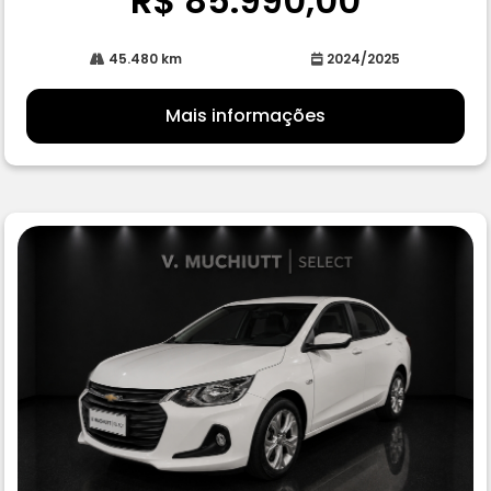
R$ 85.990,00
45.480 km
2024/2025
Mais informações