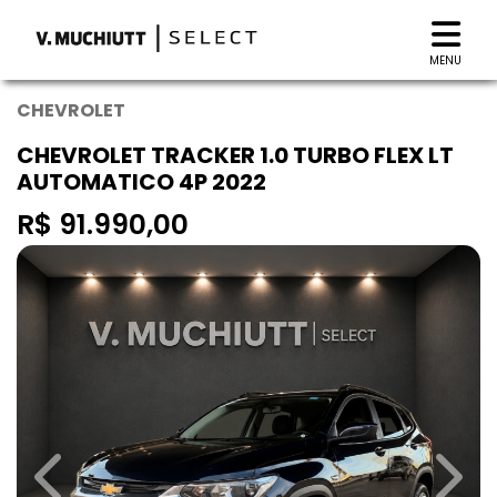
MENU
CHEVROLET
CHEVROLET TRACKER 1.0 TURBO FLEX LT
AUTOMATICO 4P 2022
R$ 91.990,00
Previous
Next